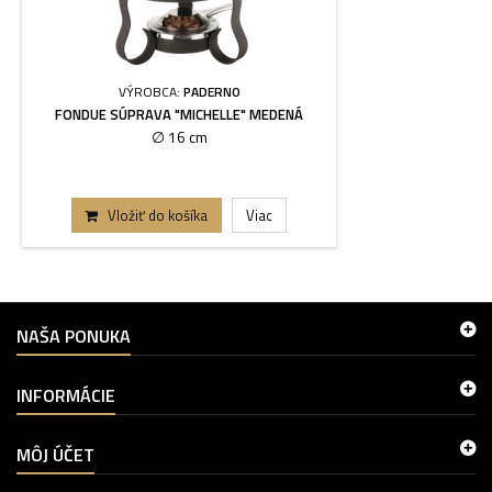
VÝROBCA:
PADERNO
FONDUE SÚPRAVA "MICHELLE" MEDENÁ
∅ 16 cm
Vložiť do košíka
Viac
NAŠA PONUKA
INFORMÁCIE
MÔJ ÚČET