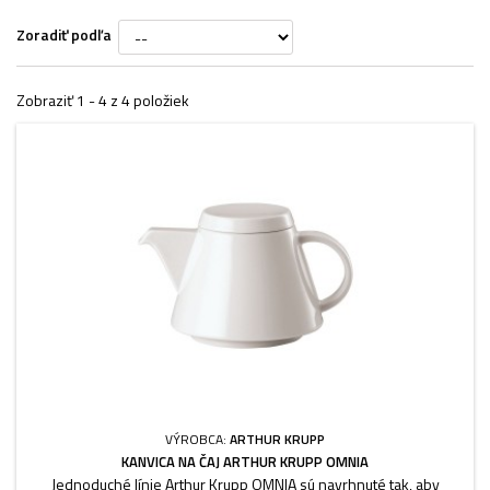
Zoradiť podľa
Zobraziť 1 - 4 z 4 položiek
VÝROBCA:
ARTHUR KRUPP
KANVICA NA ČAJ ARTHUR KRUPP OMNIA
Jednoduché línie Arthur Krupp OMNIA sú navrhnuté tak, aby