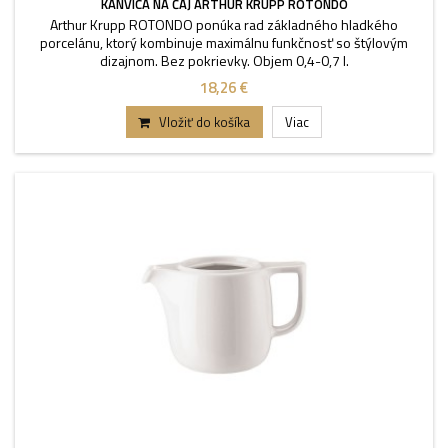
KANVICA NA ČAJ ARTHUR KRUPP ROTONDO
Arthur Krupp ROTONDO ponúka rad základného hladkého
porcelánu, ktorý kombinuje maximálnu funkčnosť so štýlovým
dizajnom. Bez pokrievky. Objem 0,4-0,7 l.
18,26 €
Vložiť do košíka
Viac