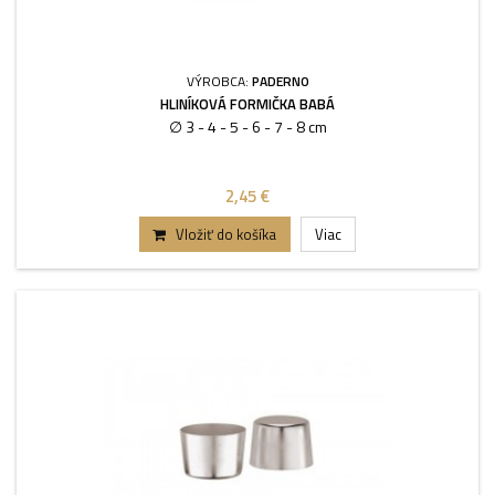
VÝROBCA:
PADERNO
HLINÍKOVÁ FORMIČKA BABÁ
∅ 3 - 4 - 5 - 6 - 7 - 8 cm
2,45 €
Vložiť do košíka
Viac