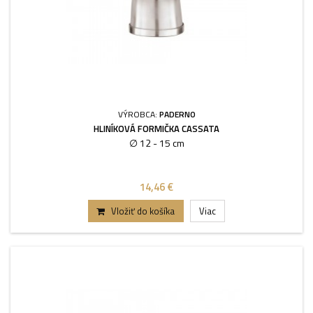
VÝROBCA:
PADERNO
HLINÍKOVÁ FORMIČKA CASSATA
∅ 12 - 15 cm
14,46 €
Vložiť do košíka
Viac