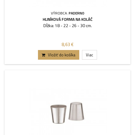
VÝROBCA:
PADERNO
HLINÍKOVÁ FORMA NA KOLÁČ
Dĺžka: 18 - 22 - 26 - 30 cm.
8,63 €
Vložiť do košíka
Viac