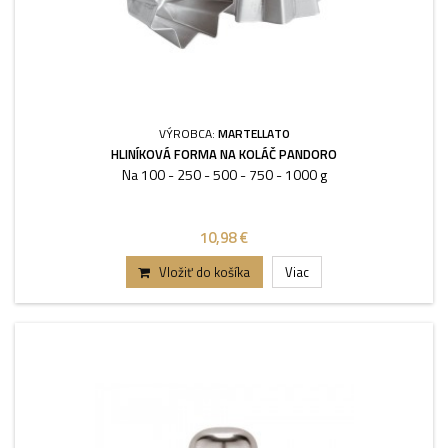
VÝROBCA:
MARTELLATO
HLINÍKOVÁ FORMA NA KOLÁČ PANDORO
Na 100 - 250 - 500 - 750 - 1000 g
10,98 €
Vložiť do košíka
Viac