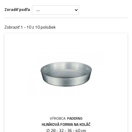
Zoradiť podľa
Zobraziť 1 - 10 z 10 položiek
VÝROBCA:
PADERNO
HLINÍKOVÁ FORMA NA KOLÁČ
∅ 28 - 32 - 36 - 40 cm