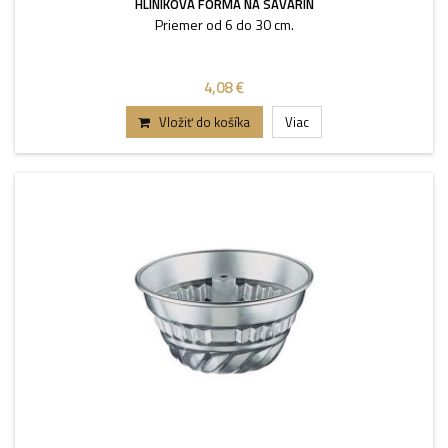
HLINÍKOVÁ FORMA NA SAVARIN
Priemer od 6 do 30 cm.
4,08 €
Vložiť do košíka
Viac