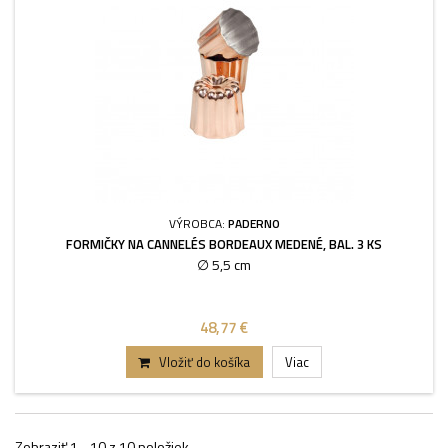
VÝROBCA:
PADERNO
FORMIČKY NA CANNELÉS BORDEAUX MEDENÉ, BAL. 3 KS
∅ 5,5 cm
48,77 €
Vložiť do košíka
Viac
Zobraziť 1 - 10 z 10 položiek