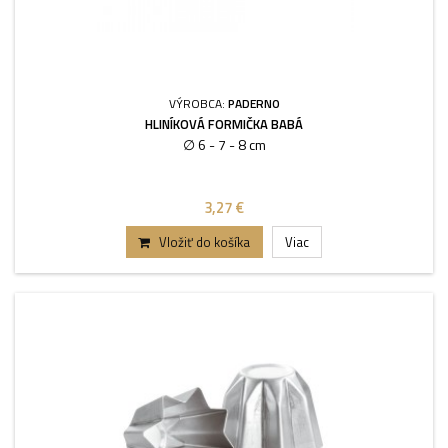
VÝROBCA:
PADERNO
HLINÍKOVÁ FORMIČKA BABÁ
∅ 6 - 7 - 8 cm
3,27 €
Vložiť do košíka
Viac