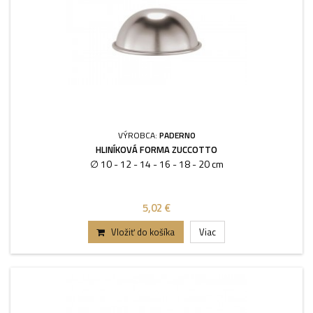
VÝROBCA:
PADERNO
HLINÍKOVÁ FORMA ZUCCOTTO
∅ 10 - 12 - 14 - 16 - 18 - 20 cm
5,02 €
Vložiť do košíka
Viac