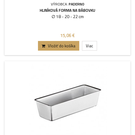
VÝROBCA:
PADERNO
HLINÍKOVÁ FORMA NA BÁBOVKU
∅ 18 - 20 - 22 cm
15,06 €
Vložiť do košíka
Viac