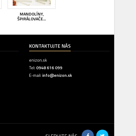
MANDOLÍNY,
ŠPIRÁLOVAČE...
KONTAKTUJTE NÁS
enizon.sk
Tel:
0948 616 099
E-mail:
info@enizon.sk