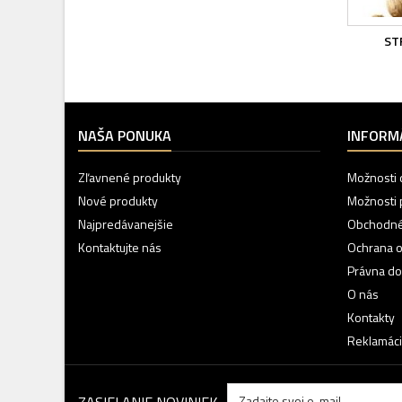
ST
NAŠA PONUKA
INFORM
Zľavnené produkty
Možnosti 
Nové produkty
Možnosti 
Najpredávanejšie
Obchodné
Kontaktujte nás
Ochrana 
Právna do
O nás
Kontakty
Reklamáci