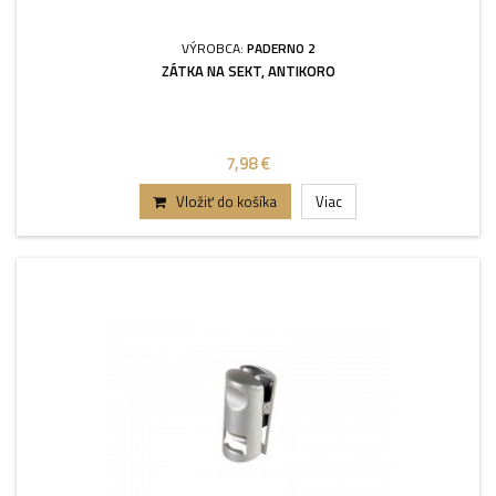
VÝROBCA:
PADERNO 2
ZÁTKA NA SEKT, ANTIKORO
7,98 €
Vložiť do košíka
Viac