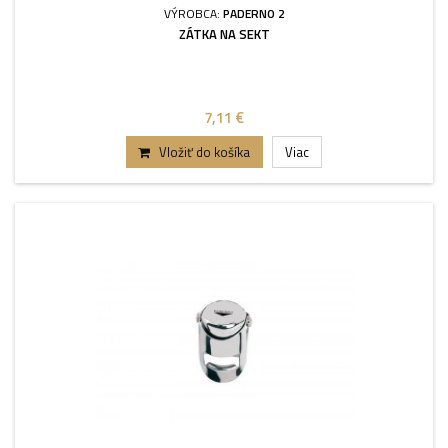
VÝROBCA:
PADERNO 2
ZÁTKA NA SEKT
7,11 €
Vložiť do košíka
Viac