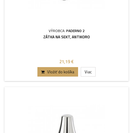
VÝROBCA:
PADERNO 2
ZÁTKA NA SEKT, ANTIKORO
21,19 €
Vložiť do košíka
Viac