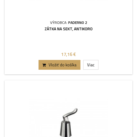
VÝROBCA:
PADERNO 2
ZÁTKA NA SEKT, ANTIKORO
17,16 €
Vložiť do košíka
Viac