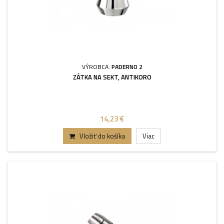
VÝROBCA:
PADERNO 2
ZÁTKA NA SEKT, ANTIKORO
14,23 €
Vložiť do košíka
Viac