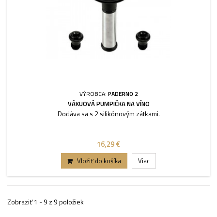
VÝROBCA:
PADERNO 2
VÁKUOVÁ PUMPIČKA NA VÍNO
Dodáva sa s 2 silikónovým zátkami.
16,29 €
Vložiť do košíka
Viac
Zobraziť 1 - 9 z 9 položiek