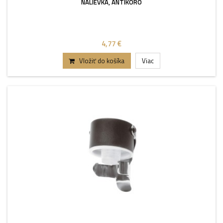
NÁLIEVKA, ANTIKORO
4,77 €
Vložiť do košíka
Viac