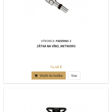
VÝROBCA:
PADERNO 2
ZÁTKA NA VÍNO, ANTIKORO
14,46 €
Vložiť do košíka
Viac