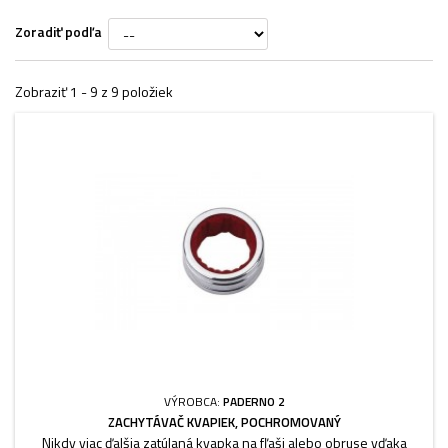
Zoradiť podľa
Zobraziť 1 - 9 z 9 položiek
VÝROBCA:
PADERNO 2
ZACHYTÁVAČ KVAPIEK, POCHROMOVANÝ
Nikdy viac ďalšia zatúlaná kvapka na fľaši alebo obruse vďaka