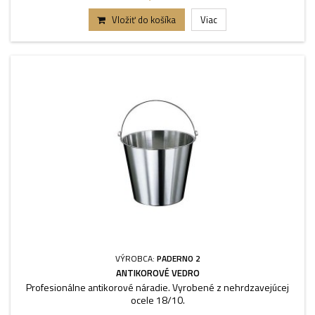
Vložiť do košíka
Viac
VÝROBCA:
PADERNO 2
ANTIKOROVÉ VEDRO
Profesionálne antikorové náradie. Vyrobené z nehrdzavejúcej
ocele 18/10.