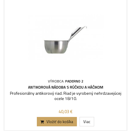
VÝROBCA:
PADERNO 2
ANTIKOROVÁ NÁDOBA S RÚČKOU A HÁČIKOM
Profesionálny antikorový riad. Riad je vyrobený nehrdzavejúcej
ocele 18/10.
40,03 €
Vložiť do košíka
Viac