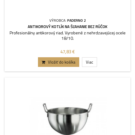
VÝROBCA:
PADERNO 2
ANTIKOROVÝ KOTLÍK NA ŠĽAHANIE BEZ RÚČOK
Profesionálny antikorový riad. Vyrobené z nehrdzavejúcej ocele
18/10.
47,83 €
Vložiť do košíka
Viac