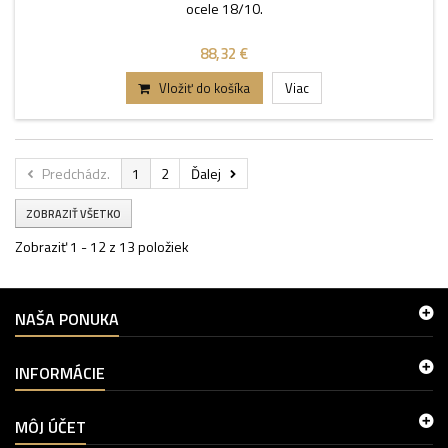
ocele 18/10.
88,32 €
Vložiť do košíka
Viac
Predchádz.
1
2
Ďalej
ZOBRAZIŤ VŠETKO
Zobraziť 1 - 12 z 13 položiek
NAŠA PONUKA
INFORMÁCIE
MÔJ ÚČET