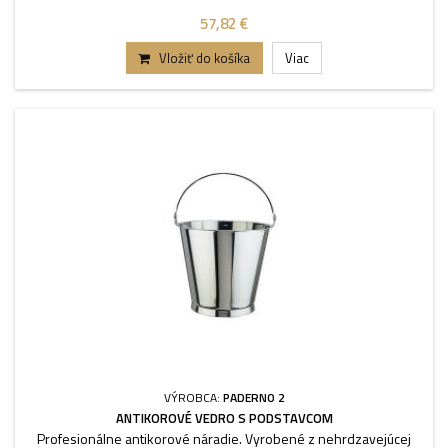
57,82 €
Vložiť do košíka
Viac
VÝROBCA:
PADERNO 2
ANTIKOROVÉ VEDRO S PODSTAVCOM
Profesionálne antikorové náradie. Vyrobené z nehrdzavejúcej