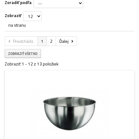
Zoradiť podľa
Zobraziť
na stranu
Predchádz.
1
2
Ďalej
ZOBRAZIŤ VŠETKO
Zobraziť 1 - 12 z 13 položiek