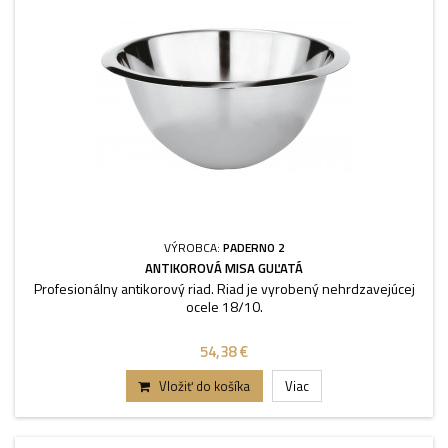
VÝROBCA:
PADERNO 2
ANTIKOROVÁ MISA GUĽATÁ
Profesionálny antikorový riad. Riad je vyrobený nehrdzavejúcej
ocele 18/10.
54,38 €
Vložiť do košíka
Viac