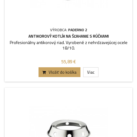
VÝROBCA:
PADERNO 2
ANTIKOROVÝ KOTLÍK NA ŠĽAHANIE S RÚČKAMI
Profesionálny antikorový riad. Vyrobené z nehrdzavejúcej ocele
18/10.
55,89 €
Vložiť do košíka
Viac