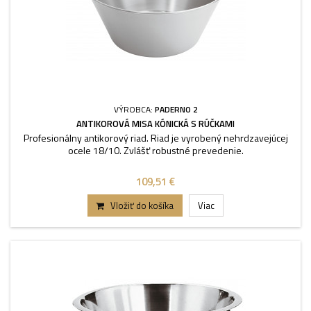
VÝROBCA:
PADERNO 2
ANTIKOROVÁ MISA KÓNICKÁ S RÚČKAMI
Profesionálny antikorový riad. Riad je vyrobený nehrdzavejúcej
ocele 18/10. Zvlášť robustné prevedenie.
109,51 €
Vložiť do košíka
Viac