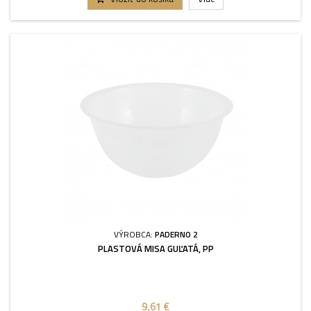
VÝROBCA:
PADERNO 2
PLASTOVÁ MISA GUĽATÁ, PP
9,61 €