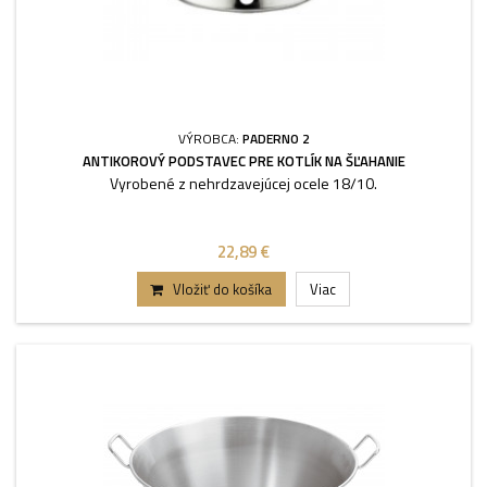
VÝROBCA:
PADERNO 2
ANTIKOROVÝ PODSTAVEC PRE KOTLÍK NA ŠĽAHANIE
Vyrobené z nehrdzavejúcej ocele 18/10.
22,89 €
Vložiť do košíka
Viac