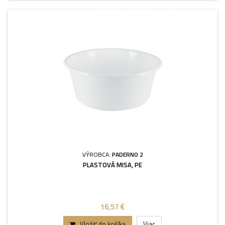
VÝROBCA:
PADERNO 2
PLASTOVÁ MISA, PE
16,57 €
Vložiť do košíka
Viac