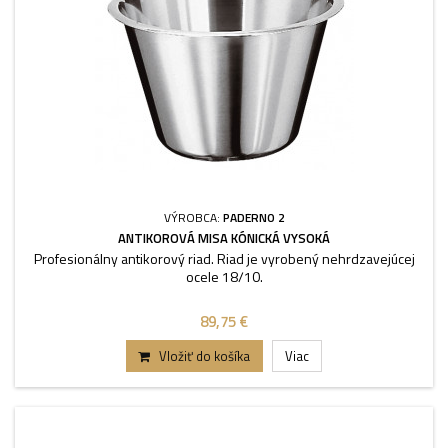
VÝROBCA:
PADERNO 2
ANTIKOROVÁ MISA KÓNICKÁ VYSOKÁ
Profesionálny antikorový riad. Riad je vyrobený nehrdzavejúcej
ocele 18/10.
89,75 €
Vložiť do košíka
Viac