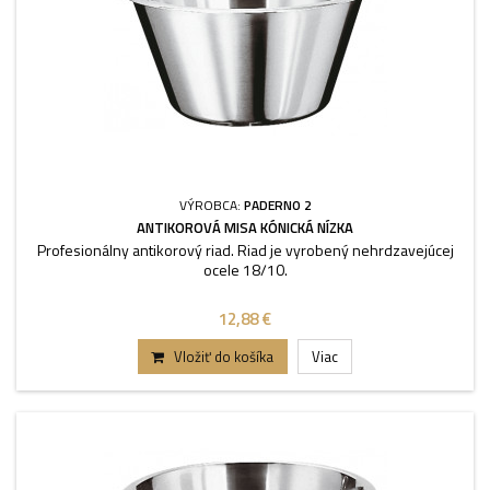
VÝROBCA:
PADERNO 2
ANTIKOROVÁ MISA KÓNICKÁ NÍZKA
Profesionálny antikorový riad. Riad je vyrobený nehrdzavejúcej
ocele 18/10.
12,88 €
Vložiť do košíka
Viac