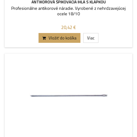
ANTIKOROVÁ ŠPIKOVACIA IHLA S KLAPKOU
Profesionálne antikorové náradie. Vyrobené z nehrdzavejúcej
ocele 18/10
20,42 €
Vložiť do košíka
Viac