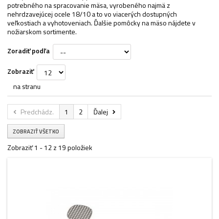
potrebného na spracovanie mäsa, vyrobeného najmä z
nehrdzavejúcej ocele 18/10 a to vo viacerých dostupných
veľkostiach a vyhotoveniach. Ďalšie pomôcky na mäso nájdete v
nožiarskom sortimente.
Zoradiť podľa
Zobraziť
na stranu
Predchádz.
1
2
Ďalej
ZOBRAZIŤ VŠETKO
Zobraziť 1 - 12 z 19 položiek