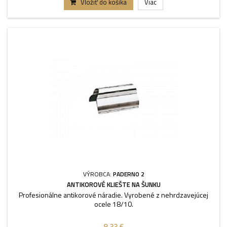
Vložiť do košíka
Viac
VÝROBCA:
PADERNO 2
ANTIKOROVÉ KLIEŠTE NA ŠUNKU
Profesionálne antikorové náradie. Vyrobené z nehrdzavejúcej
ocele 18/10.
8,33 €