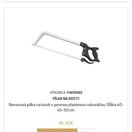
VÝROBCA:
PADERNO
PÍLKA NA KOSTI
Nerezová pílka na kosti s pevnou plastovou rukoväťou. Dĺžka 40-
45-50 cm.
81,10 €