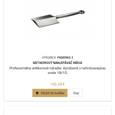
VÝROBCA:
PADERNO 2
ANTIKOROVÝ NAKLEPÁVAČ MÄSA
Profesionálne antikorové náradie. Vyrobené z nehrdzavejúcej
ocele 18/10.
102,48 €
Vložiť do košíka
Viac