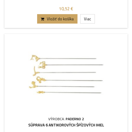
10,52 €
Vložiť do košíka
Viac
VÝROBCA:
PADERNO 2
SÚPRAVA 6 ANTIKOROVÝCH ŠPÍZOVÝCH IHIEL