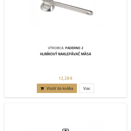
VÝROBCA:
PADERNO 2
HLINÍKOVÝ NAKLEPÁVAČ MÄSA
12,28 €
Vložiť do košíka
Viac