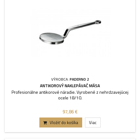
VÝROBCA:
PADERNO 2
ANTIKOROVÝ NAKLEPÁVAČ MÄSA
Profesionálne antikorové náradie. Vyrobené z nehrdzavejúcej
ocele 18/10.
97,86 €
Vložiť do košíka
Viac