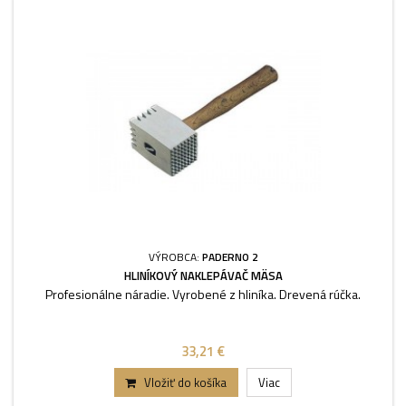
VÝROBCA:
PADERNO 2
HLINÍKOVÝ NAKLEPÁVAČ MÄSA
Profesionálne náradie. Vyrobené z hliníka. Drevená rúčka.
33,21 €
Vložiť do košíka
Viac