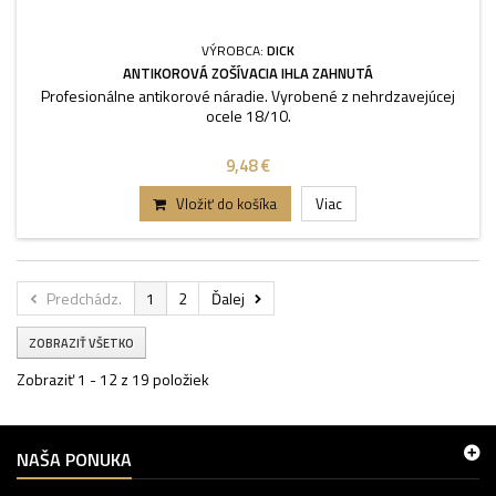
VÝROBCA:
DICK
ANTIKOROVÁ ZOŠÍVACIA IHLA ZAHNUTÁ
Profesionálne antikorové náradie. Vyrobené z nehrdzavejúcej
ocele 18/10.
9,48 €
Vložiť do košíka
Viac
Predchádz.
1
2
Ďalej
ZOBRAZIŤ VŠETKO
Zobraziť 1 - 12 z 19 položiek
NAŠA PONUKA