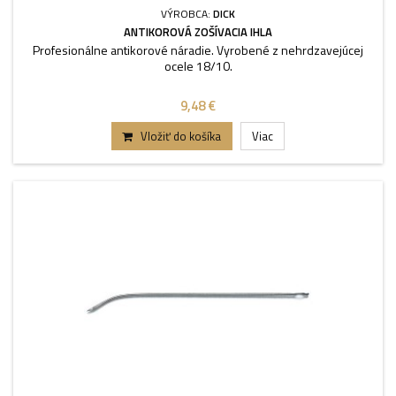
VÝROBCA:
DICK
ANTIKOROVÁ ZOŠÍVACIA IHLA
Profesionálne antikorové náradie. Vyrobené z nehrdzavejúcej
ocele 18/10.
9,48 €
Vložiť do košíka
Viac