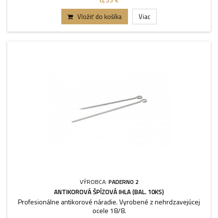
Vložiť do košíka
Viac
VÝROBCA:
PADERNO 2
ANTIKOROVÁ ŠPÍZOVÁ IHLA (BAL. 10KS)
Profesionálne antikorové náradie. Vyrobené z nehrdzavejúcej
ocele 18/8.