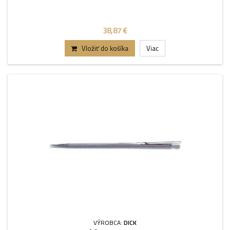
38,87 €
Vložiť do košíka
Viac
VÝROBCA:
DICK