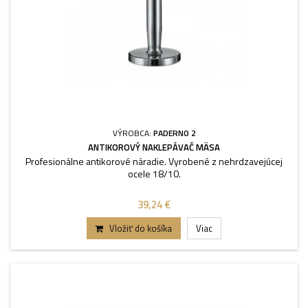
VÝROBCA:
PADERNO 2
ANTIKOROVÝ NAKLEPÁVAČ MÄSA
Profesionálne antikorové náradie. Vyrobené z nehrdzavejúcej
ocele 18/10.
39,24 €
Vložiť do košíka
Viac