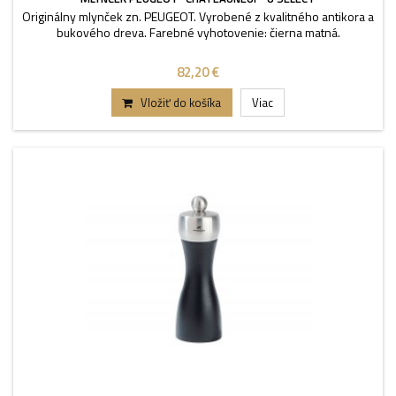
Originálny mlynček zn. PEUGEOT. Vyrobené z kvalitného antikora a
bukového dreva. Farebné vyhotovenie: čierna matná.
82,20 €
Vložiť do košíka
Viac