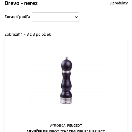
Drevo - nerez
3 produkty
Zoradiť podľa
Zobraziť 1 - 3 z 3 položiek
VÝROBCA:
PEUGEOT
MLYNČEK PEUGEOT "CHATEAUNEUF" U’SELECT