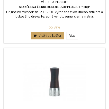
VÝROBCA:
PEUGEOT
MLYNČEK NA ČIERNE KORENIE-SOĽ PEUGEOT "FIDJI"
Originálny mlynček zn. PEUGEOT. Vyrobené z kvalitného antikora a
bukového dreva. Farebné vyhotovenie: čierna matná.
55,37 €
Vložiť do košíka
Viac