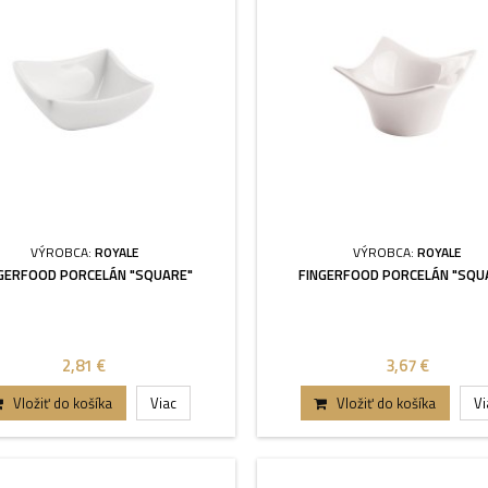
VÝROBCA:
ROYALE
VÝROBCA:
ROYALE
GERFOOD PORCELÁN "SQUARE"
FINGERFOOD PORCELÁN "SQU
2,81 €
3,67 €
Vložiť do košíka
Viac
Vložiť do košíka
Vi