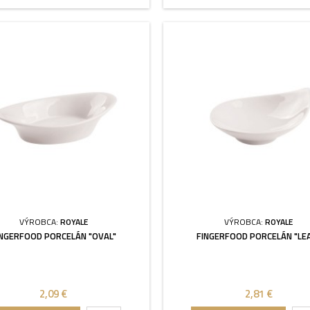
VÝROBCA:
ROYALE
VÝROBCA:
ROYALE
INGERFOOD PORCELÁN "OVAL"
FINGERFOOD PORCELÁN "LE
2,09 €
2,81 €