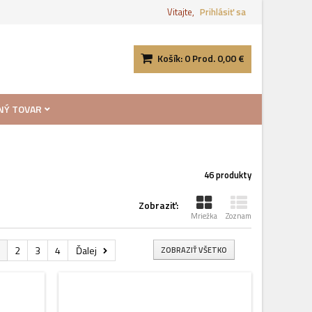
Vitajte,
Prihlásiť sa
Košík:
0
Prod.
0,00 €
NÝ TOVAR
46 produkty
Zobraziť:
Mriežka
Zoznam
2
3
4
Ďalej
ZOBRAZIŤ VŠETKO