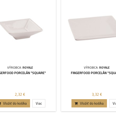
VÝROBCA:
ROYALE
VÝROBCA:
ROYALE
GERFOOD PORCELÁN "SQUARE"
FINGERFOOD PORCELÁN "SQU
2,32 €
3,32 €
Vložiť do košíka
Viac
Vložiť do košíka
Vi