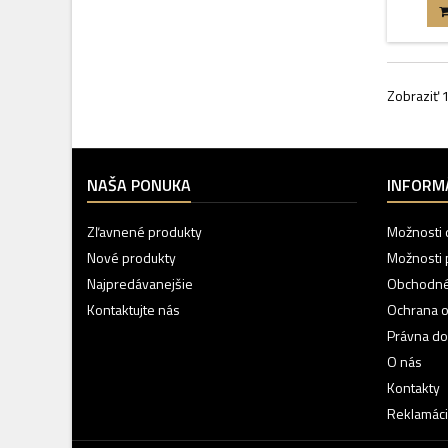
Zobraziť 1
NAŠA PONUKA
INFORM
Zľavnené produkty
Možnosti 
Nové produkty
Možnosti 
Najpredávanejšie
Obchodné
Kontaktujte nás
Ochrana 
Právna do
O nás
Kontakty
Reklamáci