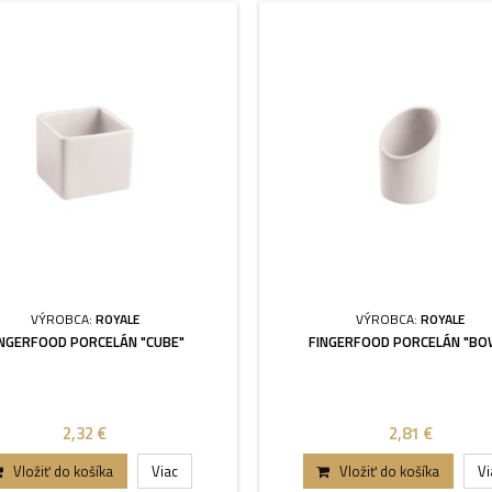
VÝROBCA:
ROYALE
VÝROBCA:
ROYALE
INGERFOOD PORCELÁN "CUBE"
FINGERFOOD PORCELÁN "BO
2,32 €
2,81 €
Vložiť do košíka
Viac
Vložiť do košíka
Vi