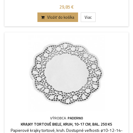
29,85 €
Vložiť do košíka
Viac
VÝROBCA:
PADERNO
KRAJKY TORTOVÉ BIELE, KRUH, 10-17 CM, BAL. 250 KS
Papierové krajky tortové, kruh. Dostupné veľkosti: ø10-12-14-