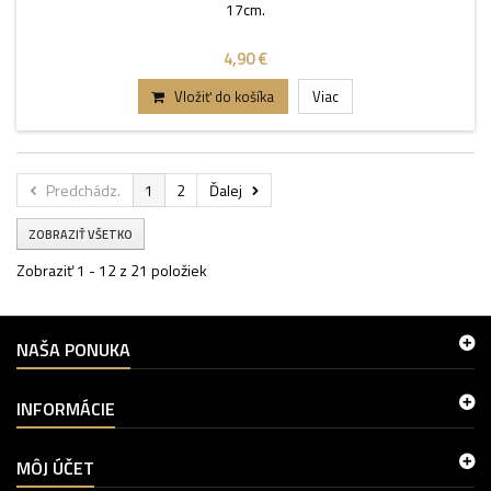
17cm.
4,90 €
Vložiť do košíka
Viac
Predchádz.
1
2
Ďalej
ZOBRAZIŤ VŠETKO
Zobraziť 1 - 12 z 21 položiek
NAŠA PONUKA
INFORMÁCIE
MÔJ ÚČET