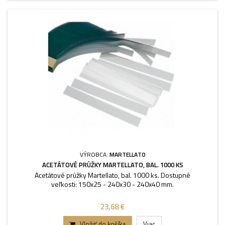
VÝROBCA:
MARTELLATO
ACETÁTOVÉ PRÚŽKY MARTELLATO, BAL. 1000 KS
Acetátové prúžky Martellato, bal. 1000 ks. Dostupné
veľkosti: 150x25 - 240x30 - 240x40 mm.
23,68 €
Vložiť do košíka
Viac