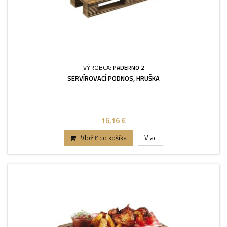
VÝROBCA:
PADERNO 2
SERVÍROVACÍ PODNOS, HRUŠKA
16,16 €
Vložiť do košíka
Viac