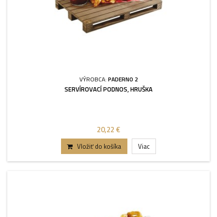
VÝROBCA:
PADERNO 2
SERVÍROVACÍ PODNOS, HRUŠKA
20,22 €
Vložiť do košíka
Viac