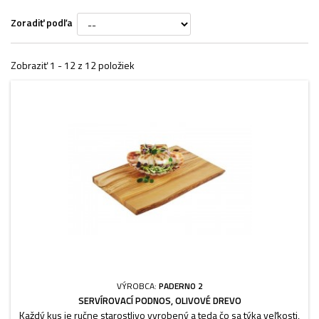
Zoradiť podľa
Zobraziť 1 - 12 z 12 položiek
VÝROBCA:
PADERNO 2
SERVÍROVACÍ PODNOS, OLIVOVÉ DREVO
Každý kus je ručne starostlivo vyrobený a teda čo sa týka veľkosti,