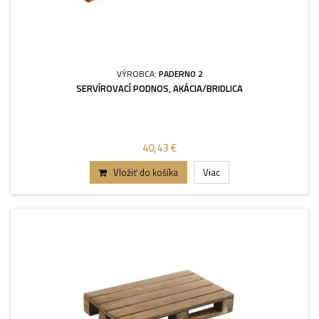
VÝROBCA:
PADERNO 2
SERVÍROVACÍ PODNOS, AKÁCIA/BRIDLICA
40,43 €
Vložiť do košíka
Viac