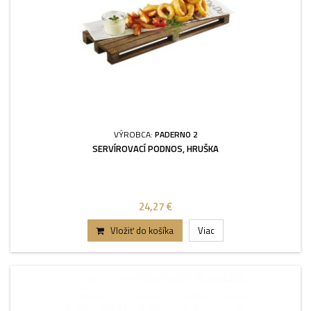
VÝROBCA:
PADERNO 2
SERVÍROVACÍ PODNOS, HRUŠKA
24,27 €
Vložiť do košíka
Viac