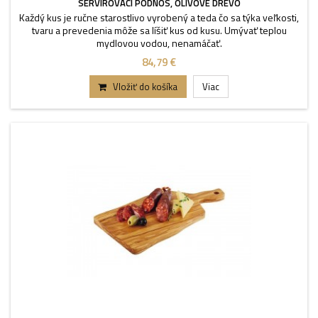
SERVÍROVACÍ PODNOS, OLIVOVÉ DREVO
Každý kus je ručne starostlivo vyrobený a teda čo sa týka veľkosti,
tvaru a prevedenia môže sa líšiť kus od kusu. Umývať teplou
mydlovou vodou, nenamáčať.
84,79 €
Vložiť do košíka
Viac