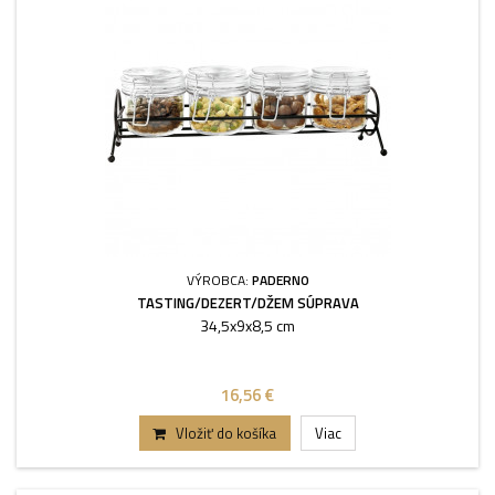
VÝROBCA:
PADERNO
TASTING/DEZERT/DŽEM SÚPRAVA
34,5x9x8,5 cm
16,56 €
Vložiť do košíka
Viac