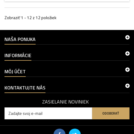
Zobraziť 1 - 12 z 12 položiek
NAŠA PONUKA
INFORMÁCIE
MÔJ ÚČET
KONTAKTUJTE NÁS
ZASIELANIE NOVINIEK
ODOBERAŤ