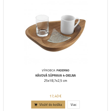
VÝROBCA:
PADERNO
KÁVOVÁ SÚPRAVA 4-DIELNA
25x18,7x2,5 cm
17,40 €
Vložiť do košíka
Viac