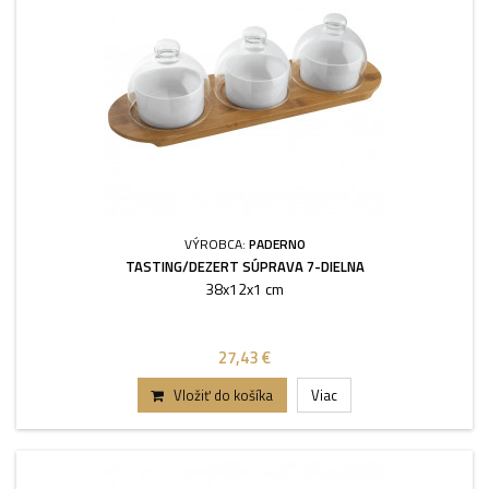
VÝROBCA:
PADERNO
TASTING/DEZERT SÚPRAVA 7-DIELNA
38x12x1 cm
27,43 €
Vložiť do košíka
Viac