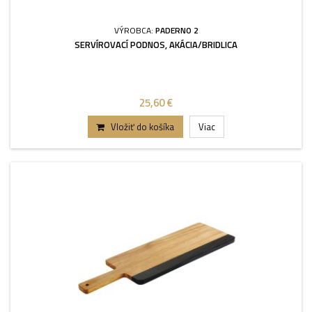
VÝROBCA:
PADERNO 2
SERVÍROVACÍ PODNOS, AKÁCIA/BRIDLICA
25,60 €
Vložiť do košíka
Viac