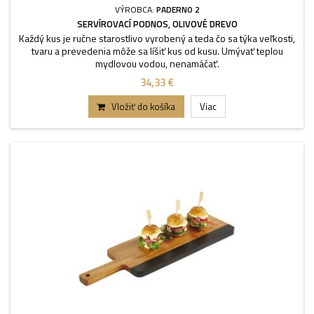
VÝROBCA:
PADERNO 2
SERVÍROVACÍ PODNOS, OLIVOVÉ DREVO
Každý kus je ručne starostlivo vyrobený a teda čo sa týka veľkosti,
tvaru a prevedenia môže sa líšiť kus od kusu. Umývať teplou
mydlovou vodou, nenamáčať.
34,33 €
Vložiť do košíka
Viac