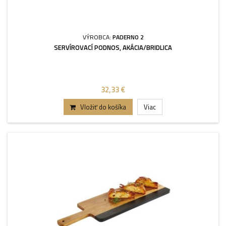
VÝROBCA:
PADERNO 2
SERVÍROVACÍ PODNOS, AKÁCIA/BRIDLICA
32,33 €
Vložiť do košíka
Viac