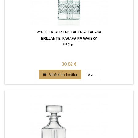
VÝROBCA:
RCR CRISTALLERIA ITALIANA
BRILLANTE, KARAFA NA WHISKY
850 ml
30,82 €
Vložiť do košíka
Viac