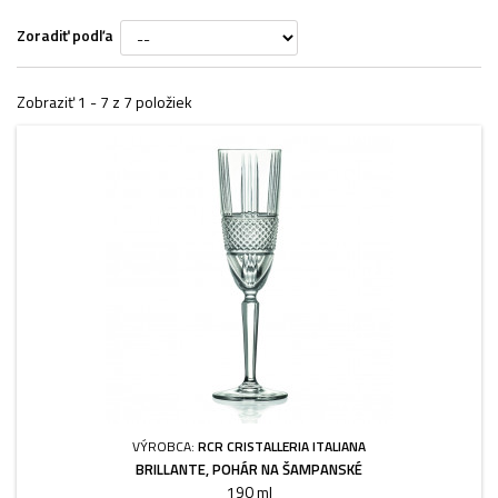
Zoradiť podľa
Zobraziť 1 - 7 z 7 položiek
VÝROBCA:
RCR CRISTALLERIA ITALIANA
BRILLANTE, POHÁR NA ŠAMPANSKÉ
190 ml