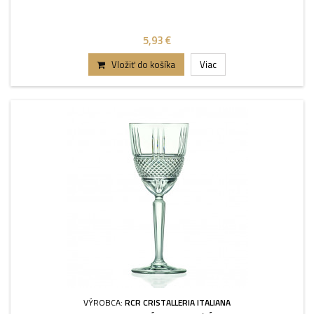
5,93 €
Vložiť do košíka
Viac
VÝROBCA:
RCR CRISTALLERIA ITALIANA