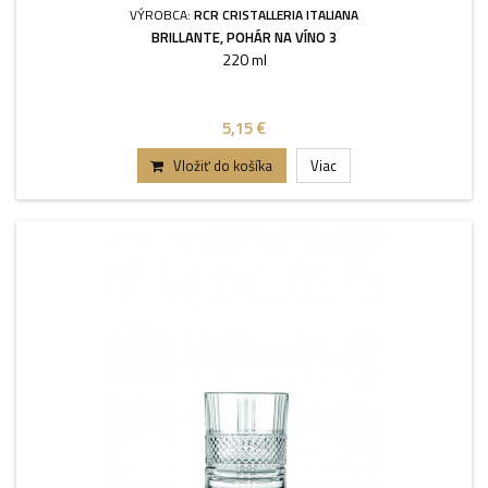
VÝROBCA:
RCR CRISTALLERIA ITALIANA
BRILLANTE, POHÁR NA VÍNO 3
220 ml
5,15 €
Vložiť do košíka
Viac