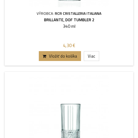
VÝROBCA:
RCR CRISTALLERIA ITALIANA
BRILLANTE, DOF TUMBLER 2
340 ml
4,30 €
Vložiť do košíka
Viac