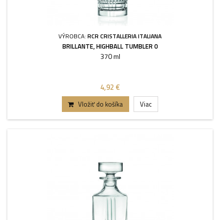
VÝROBCA:
RCR CRISTALLERIA ITALIANA
BRILLANTE, HIGHBALL TUMBLER 0
370 ml
4,92 €
Vložiť do košíka
Viac