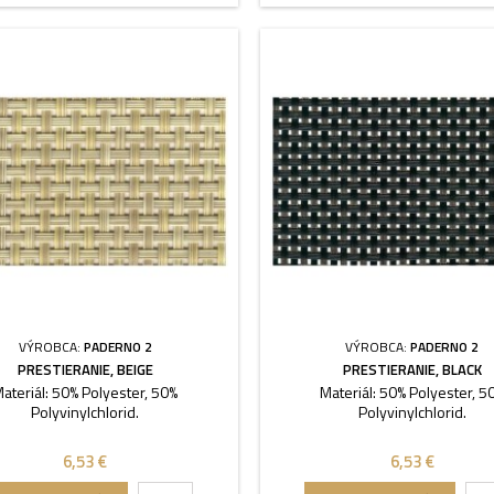
VÝROBCA:
PADERNO 2
VÝROBCA:
PADERNO 2
PRESTIERANIE, BEIGE
PRESTIERANIE, BLACK
ateriál: 50% Polyester, 50%
Materiál: 50% Polyester, 5
Polyvinylchlorid.
Polyvinylchlorid.
6,53 €
6,53 €