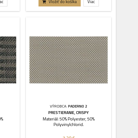
ac
Vložiť do košíka
Viac
VÝROBCA:
PADERNO 2
PRESTIERANIE, CRISPY
0%
Materiál: 50% Polyester, 50%
Polyvinylchlorid.