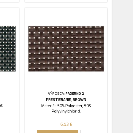
VÝROBCA:
PADERNO 2
PRESTIERANIE, BROWN
0%
Materiál: 50% Polyester, 50%
Polyvinylchlorid.
6,53 €