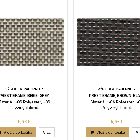
VÝROBCA:
PADERNO 2
VÝROBCA:
PADERNO 2
PRESTIERANIE, BEIGE-GREY
PRESTIERANIE, BROWN-BL
ateriál: 50% Polyester, 50%
Materiál: 50% Polyester, 5
Polyvinylchlorid.
Polyvinylchlorid.
6,53 €
6,53 €
Vložiť do košíka
Viac
Vložiť do košíka
Vi