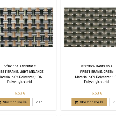
VÝROBCA:
PADERNO 2
VÝROBCA:
PADERNO 2
ESTIERANIE, LIGHT MELANGE
PRESTIERANIE, GREEN
ateriál: 50% Polyester, 50%
Materiál: 50% Polyester, 5
Polyvinylchlorid.
Polyvinylchlorid.
6,53 €
6,53 €
Vložiť do košíka
Viac
Vložiť do košíka
Vi