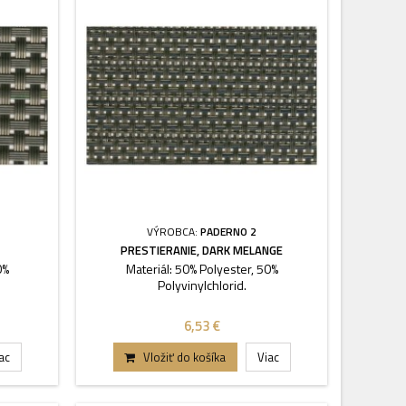
VÝROBCA:
PADERNO 2
PRESTIERANIE, DARK MELANGE
0%
Materiál: 50% Polyester, 50%
Polyvinylchlorid.
6,53 €
ac
Vložiť do košíka
Viac