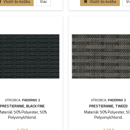
Vložiť do košíka
Viac
Vložiť do košíka
Vi
VÝROBCA:
PADERNO 2
VÝROBCA:
PADERNO 2
PRESTIERANIE, BLACK FINE
PRESTIERANIE, TWEED
ateriál: 50% Polyester, 50%
Materiál: 50% Polyester, 5
Polyvinylchlorid.
Polyvinylchlorid.