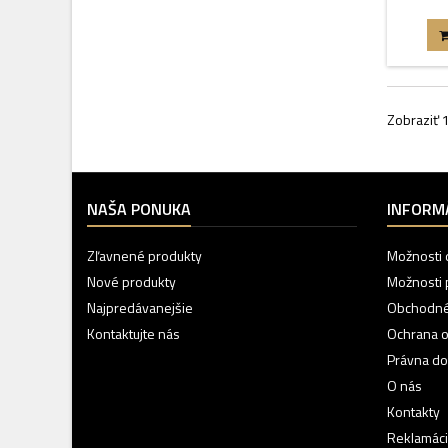
Zobraziť 1
NAŠA PONUKA
INFORM
Zľavnené produkty
Možnosti 
Nové produkty
Možnosti 
Najpredávanejšie
Obchodné
Kontaktujte nás
Ochrana 
Právna do
O nás
Kontakty
Reklamáci