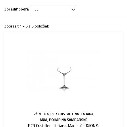
Zoradiť podľa
Zobraziť 1 - 6 z 6 položiek
VÝROBCA:
RCR CRISTALLERIA ITALIANA
ARIA, POHÁR NA ŠAMPANSKÉ
RCR Cristalleria Italiana. Made of LUXION®.