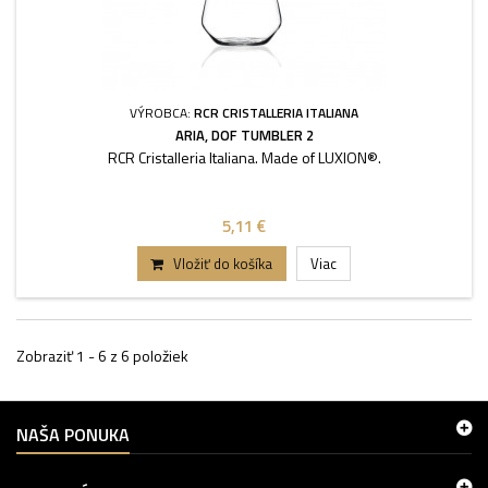
VÝROBCA:
RCR CRISTALLERIA ITALIANA
ARIA, DOF TUMBLER 2
RCR Cristalleria Italiana. Made of LUXION®.
5,11 €
Vložiť do košíka
Viac
Zobraziť 1 - 6 z 6 položiek
NAŠA PONUKA