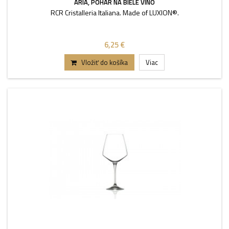
ARIA, POHÁR NA BIELE VÍNO
RCR Cristalleria Italiana. Made of LUXION®.
6,25 €
Vložiť do košíka
Viac