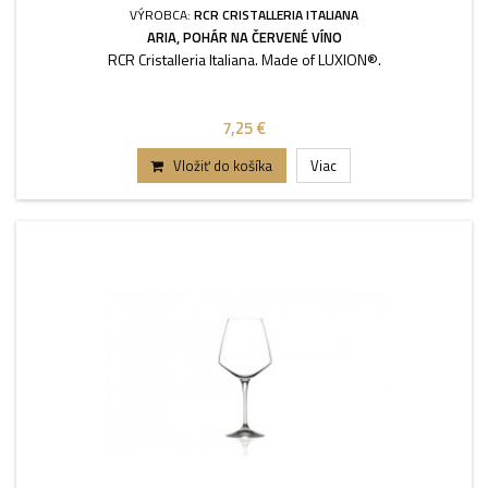
VÝROBCA:
RCR CRISTALLERIA ITALIANA
ARIA, POHÁR NA ČERVENÉ VÍNO
RCR Cristalleria Italiana. Made of LUXION®.
7,25 €
Vložiť do košíka
Viac