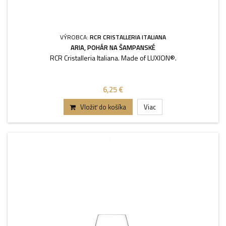
VÝROBCA:
RCR CRISTALLERIA ITALIANA
ARIA, POHÁR NA ŠAMPANSKÉ
RCR Cristalleria Italiana. Made of LUXION®.
6,25 €
Vložiť do košíka
Viac