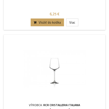
6,25 €
Vložiť do košíka
Viac
VÝROBCA:
RCR CRISTALLERIA ITALIANA