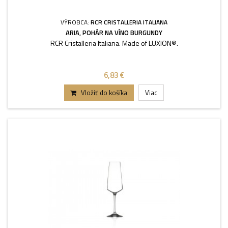
VÝROBCA:
RCR CRISTALLERIA ITALIANA
ARIA, POHÁR NA VÍNO BURGUNDY
RCR Cristalleria Italiana. Made of LUXION®.
6,83 €
Vložiť do košíka
Viac