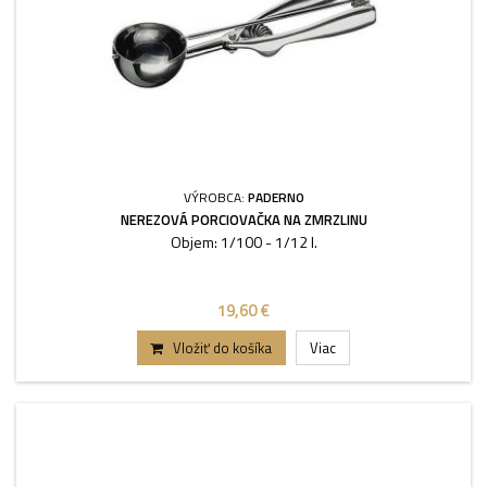
VÝROBCA:
PADERNO
NEREZOVÁ PORCIOVAČKA NA ZMRZLINU
Objem: 1/100 - 1/12 l.
19,60 €
Vložiť do košíka
Viac