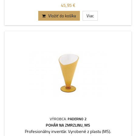
45,95 €
Vložiť do košíka
Viac
VÝROBCA:
PADERNO 2
POHÁR NA ZMRZLINU, MS
Profesionálny inventár. Vyrobené z plastu (MS).