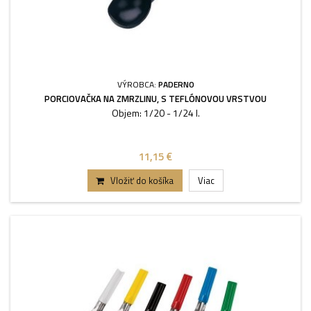
VÝROBCA:
PADERNO
PORCIOVAČKA NA ZMRZLINU, S TEFLÓNOVOU VRSTVOU
Objem: 1/20 - 1/24 l.
11,15 €
Vložiť do košíka
Viac