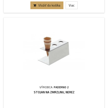
Vložiť do košíka
Viac
VÝROBCA:
PADERNO 2
STOJAN NA ZMRZLINU, NEREZ