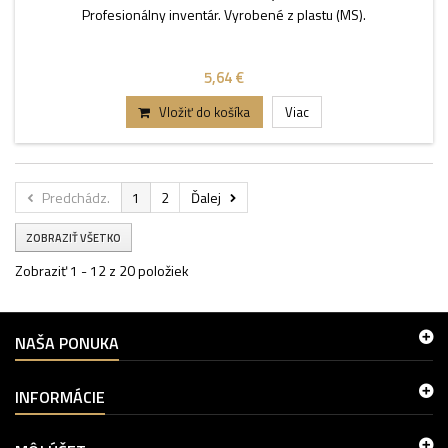
Profesionálny inventár. Vyrobené z plastu (MS).
5,64 €
Vložiť do košíka
Viac
Predchádz.
1
2
Ďalej
ZOBRAZIŤ VŠETKO
Zobraziť 1 - 12 z 20 položiek
NAŠA PONUKA
INFORMÁCIE