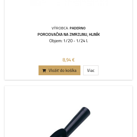
VÝROBCA:
PADERNO
PORCIOVAČKA NA ZMRZLINU, HLINÍK
Objem: 1/20 - 1/24 l.
8,94 €
Vložiť do košíka
Viac