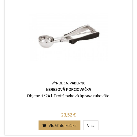
VÝROBCA:
PADERNO
NEREZOVÁ PORCIOVAČKA
Objem: 1/24 l. Protišmyková úprava rukoväte.
23,52 €
Vložiť do košíka
Viac