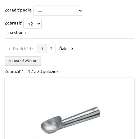
Zoradiť podľa
Zobraziť
na stranu
Predchádz.
1
2
Ďalej
ZOBRAZIŤ VŠETKO
Zobraziť 1 - 12 z 20 položiek