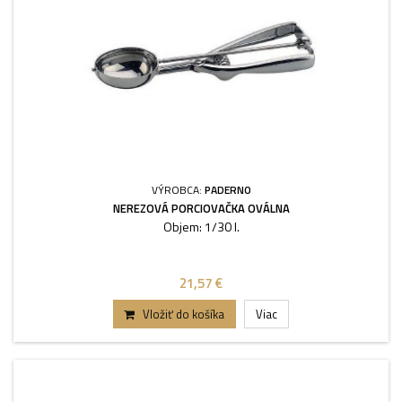
VÝROBCA:
PADERNO
NEREZOVÁ PORCIOVAČKA OVÁLNA
Objem: 1/30 l.
21,57 €
Vložiť do košíka
Viac