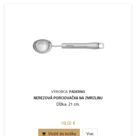
VÝROBCA:
PADERNO
NEREZOVÁ PORCIOVAČKA NA ZMRZLINU
Dĺžka: 21 cm.
18,02 €
Vložiť do košíka
Viac