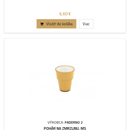
6,60 €
Vložiť do košíka
Viac
VÝROBCA:
PADERNO 2
POHÁR NA ZMRZLINU, MS