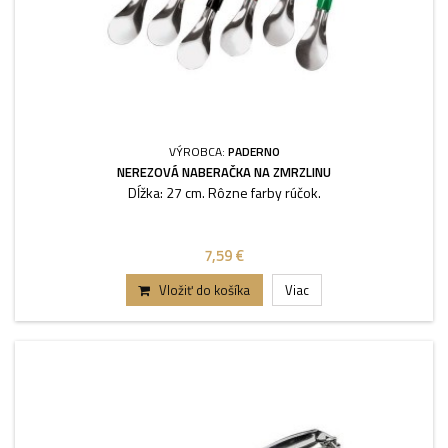
VÝROBCA:
PADERNO
NEREZOVÁ NABERAČKA NA ZMRZLINU
Dĺžka: 27 cm. Rôzne farby rúčok.
7,59 €
Vložiť do košíka
Viac