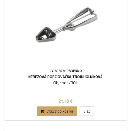
VÝROBCA:
PADERNO
NEREZOVÁ PORCIOVAČKA TROJUHOLNÍKOVÁ
Objem: 1/30 l.
21,19 €
Vložiť do košíka
Viac