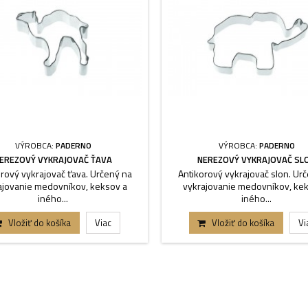
VÝROBCA:
PADERNO
VÝROBCA:
PADERNO
EREZOVÝ VYKRAJOVAČ ŤAVA
NEREZOVÝ VYKRAJOVAČ SL
rový vykrajovač ťava. Určený na
Antikorový vykrajovač slon. Ur
ajovanie medovníkov, keksov a
vykrajovanie medovníkov, kek
iného...
iného...
Vložiť do košíka
Viac
Vložiť do košíka
Vi