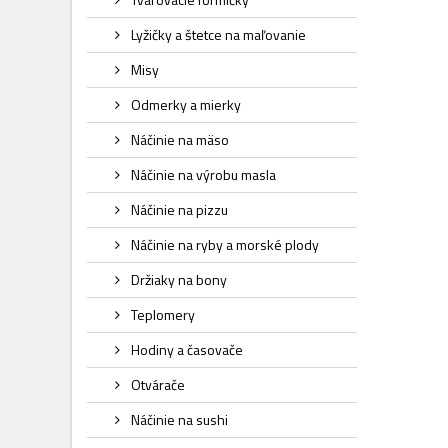
Lyžičky a štetce na maľovanie
Misy
Odmerky a mierky
Náčinie na mäso
Náčinie na výrobu masla
Náčinie na pizzu
Náčinie na ryby a morské plody
Držiaky na bony
Teplomery
Hodiny a časovače
Otvárače
Náčinie na sushi