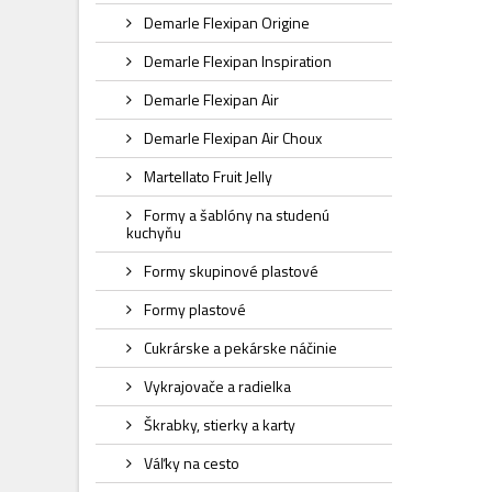
Demarle Flexipan Origine
Demarle Flexipan Inspiration
Demarle Flexipan Air
Demarle Flexipan Air Choux
Martellato Fruit Jelly
Formy a šablóny na studenú
kuchyňu
Formy skupinové plastové
Formy plastové
Cukrárske a pekárske náčinie
Vykrajovače a radielka
Škrabky, stierky a karty
Váľky na cesto