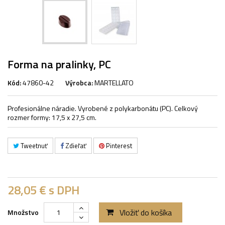
Forma na pralinky, PC
Kód:
47860-42
Výrobca:
MARTELLATO
Profesionálne náradie. Vyrobené z polykarbonátu (PC). Celkový
rozmer formy: 17,5 x 27,5 cm.
Tweetnuť
Zdieľať
Pinterest
28,05 €
s DPH
Vložiť do košíka
Množstvo