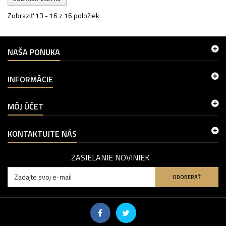
Zobraziť 13 - 16 z 16 položiek
NAŠA PONUKA
INFORMÁCIE
MÔJ ÚČET
KONTAKTUJTE NÁS
ZASIELANIE NOVINIEK
ODOBERAŤ