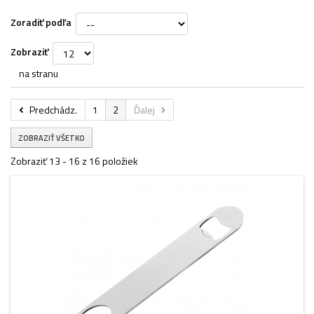
Zoradiť podľa
Zobraziť
na stranu
Predchádz.
1
2
Ďalej
ZOBRAZIŤ VŠETKO
Zobraziť 13 - 16 z 16 položiek